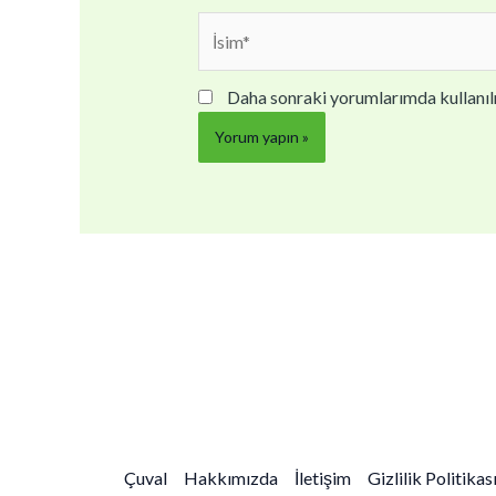
İsim*
Daha sonraki yorumlarımda kullanılm
Çuval
Hakkımızda
İletişim
Gizlilik Politikas