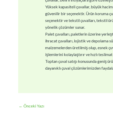
Yüksek kapasiteli çuvallar, büyük haciml
güvenilir bir seçenektir. Ürün koruma çu
seçenektir ve tekstil çuvalları, tekstil ür
yönelik çözümler sunar.
Palet çuvalları, paletlerin üzerine yerle
ihracat çuvalları, lojistik ve depolama sü
malzemelerden üretilmiş olup, esnek çuval
işlemlerini kolaylaştırır ve hızlı teslimat 
Toptan çuval satışı konusunda geniş ürün 
dayanıklı çuval çözümlerimizden faydala
←
Önceki Yazı