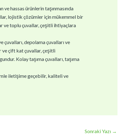
gan ve hassas ürünlerin taşınmasında
llar, lojistik çözümler için mükemmel bir
 ve toplu çuvallar, çeşitli ihtiyaçlara
ye çuvalları, depolama çuvalları ve
e çift kat çuvallar, çeşitli
ygundur. Kolay taşıma çuvalları, taşıma
e iletişime geçebilir, kaliteli ve
Sonraki Yazı
→