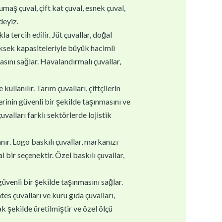
kumaş çuval, çift kat çuval, esnek çuval,
deyiz.
la tercih edilir. Jüt çuvallar, doğal
yüksek kapasiteleriyle büyük hacimli
asını sağlar. Havalandırmalı çuvallar,
ullanılır. Tarım çuvalları, çiftçilerin
erinin güvenli bir şekilde taşınmasını ve
valları farklı sektörlerde lojistik
nır. Logo baskılı çuvallar, markanızı
 bir seçenektir. Özel baskılı çuvallar,
güvenli bir şekilde taşınmasını sağlar.
es çuvalları ve kuru gıda çuvalları,
k şekilde üretilmiştir ve özel ölçü