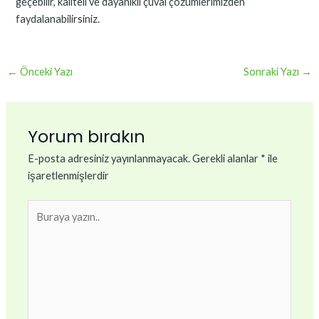
geçebilir, kaliteli ve dayanıklı çuval çözümlerimizden
faydalanabilirsiniz.
←
Önceki Yazı
Sonraki Yazı
→
Yorum bırakın
E-posta adresiniz yayınlanmayacak.
Gerekli alanlar
*
ile
işaretlenmişlerdir
Buraya
yazın..