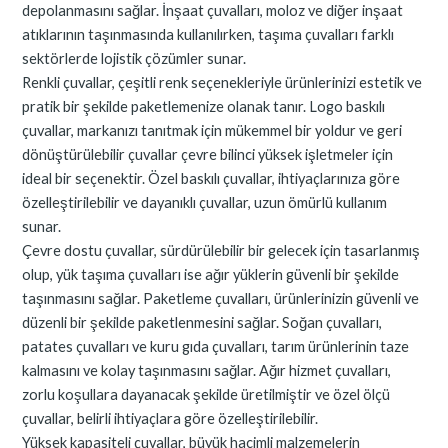
depolanmasını sağlar. İnşaat çuvalları, moloz ve diğer inşaat
atıklarının taşınmasında kullanılırken, taşıma çuvalları farklı
sektörlerde lojistik çözümler sunar.
Renkli çuvallar, çeşitli renk seçenekleriyle ürünlerinizi estetik ve
pratik bir şekilde paketlemenize olanak tanır. Logo baskılı
çuvallar, markanızı tanıtmak için mükemmel bir yoldur ve geri
dönüştürülebilir çuvallar çevre bilinci yüksek işletmeler için
ideal bir seçenektir. Özel baskılı çuvallar, ihtiyaçlarınıza göre
özelleştirilebilir ve dayanıklı çuvallar, uzun ömürlü kullanım
sunar.
Çevre dostu çuvallar, sürdürülebilir bir gelecek için tasarlanmış
olup, yük taşıma çuvalları ise ağır yüklerin güvenli bir şekilde
taşınmasını sağlar. Paketleme çuvalları, ürünlerinizin güvenli ve
düzenli bir şekilde paketlenmesini sağlar. Soğan çuvalları,
patates çuvalları ve kuru gıda çuvalları, tarım ürünlerinin taze
kalmasını ve kolay taşınmasını sağlar. Ağır hizmet çuvalları,
zorlu koşullara dayanacak şekilde üretilmiştir ve özel ölçü
çuvallar, belirli ihtiyaçlara göre özelleştirilebilir.
Yüksek kapasiteli çuvallar, büyük hacimli malzemelerin