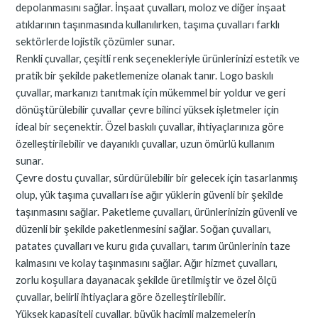
depolanmasını sağlar. İnşaat çuvalları, moloz ve diğer inşaat
atıklarının taşınmasında kullanılırken, taşıma çuvalları farklı
sektörlerde lojistik çözümler sunar.
Renkli çuvallar, çeşitli renk seçenekleriyle ürünlerinizi estetik ve
pratik bir şekilde paketlemenize olanak tanır. Logo baskılı
çuvallar, markanızı tanıtmak için mükemmel bir yoldur ve geri
dönüştürülebilir çuvallar çevre bilinci yüksek işletmeler için
ideal bir seçenektir. Özel baskılı çuvallar, ihtiyaçlarınıza göre
özelleştirilebilir ve dayanıklı çuvallar, uzun ömürlü kullanım
sunar.
Çevre dostu çuvallar, sürdürülebilir bir gelecek için tasarlanmış
olup, yük taşıma çuvalları ise ağır yüklerin güvenli bir şekilde
taşınmasını sağlar. Paketleme çuvalları, ürünlerinizin güvenli ve
düzenli bir şekilde paketlenmesini sağlar. Soğan çuvalları,
patates çuvalları ve kuru gıda çuvalları, tarım ürünlerinin taze
kalmasını ve kolay taşınmasını sağlar. Ağır hizmet çuvalları,
zorlu koşullara dayanacak şekilde üretilmiştir ve özel ölçü
çuvallar, belirli ihtiyaçlara göre özelleştirilebilir.
Yüksek kapasiteli çuvallar, büyük hacimli malzemelerin