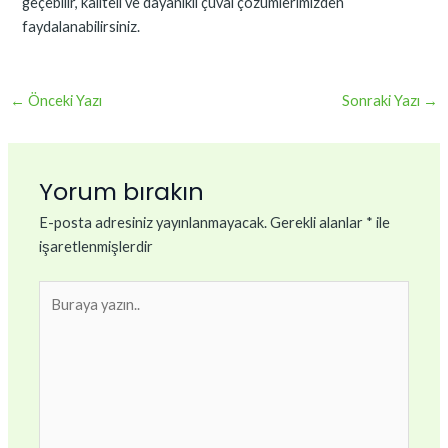
geçebilir, kaliteli ve dayanıklı çuval çözümlerimizden
faydalanabilirsiniz.
←
Önceki Yazı
Sonraki Yazı
→
Yorum bırakın
E-posta adresiniz yayınlanmayacak.
Gerekli alanlar
*
ile
işaretlenmişlerdir
Buraya
yazın..