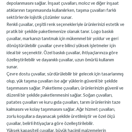
depolanmasını sağlar. İnşaat çuvalları, moloz ve diğer inşaat
atıklarının taşınmasında kullanılırken, taşıma çuvalları farklı
sektörlerde lojistik çözümler sunar.
Renkli çuvallar, çeşitli renk seçenekleriyle ürünlerinizi estetik ve
pratik bir şekilde paketlemenize olanak tanır. Logo baskılı
çuvallar, markanızı tanıtmak için mükemmel bir yoldur ve geri
dönüştürülebilir çuvallar çevre bilinci yüksek işletmeler için
ideal bir seçenektir. Özel baskılı çuvallar, ihtiyaçlarınıza göre
özelleştirilebilir ve dayanıklı çuvallar, uzun ömürlü kullanım
sunar.
Çevre dostu çuvallar, sürdürülebilir bir gelecek için tasarlanmış
olup, yük taşıma çuvalları ise ağır yüklerin güvenli bir şekilde
taşınmasını sağlar. Paketleme çuvalları, ürünlerinizin güvenli ve
düzenli bir şekilde paketlenmesini sağlar. Soğan çuvalları,
patates çuvalları ve kuru gıda çuvalları, tarım ürünlerinin taze
kalmasını ve kolay taşınmasını sağlar. Ağır hizmet çuvalları,
zorlu koşullara dayanacak şekilde üretilmiştir ve özel ölçü
çuvallar, belirli ihtiyaçlara göre özelleştirilebilir.
Yüksek kapasiteli çuvallar, büyük hacimli malzemelerin