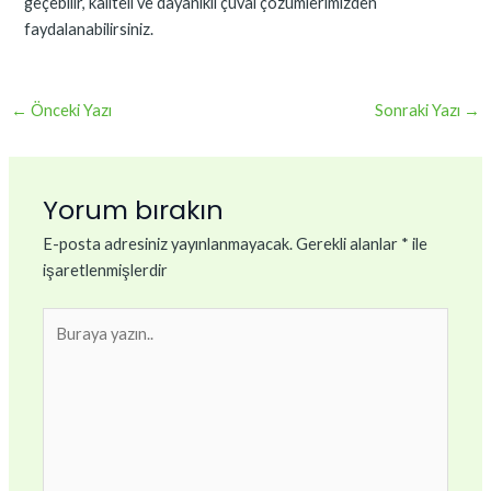
geçebilir, kaliteli ve dayanıklı çuval çözümlerimizden
faydalanabilirsiniz.
←
Önceki Yazı
Sonraki Yazı
→
Yorum bırakın
E-posta adresiniz yayınlanmayacak.
Gerekli alanlar
*
ile
işaretlenmişlerdir
Buraya
yazın..