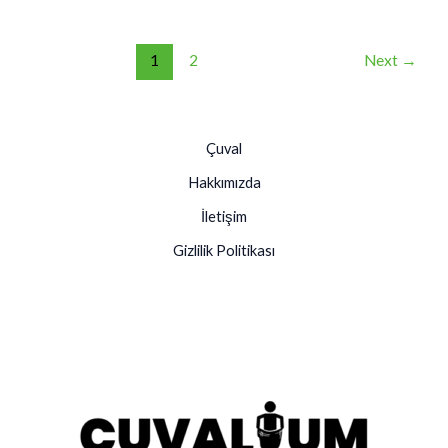
1
2
Next
→
Çuval
Hakkımızda
İletişim
Gizlilik Politikası