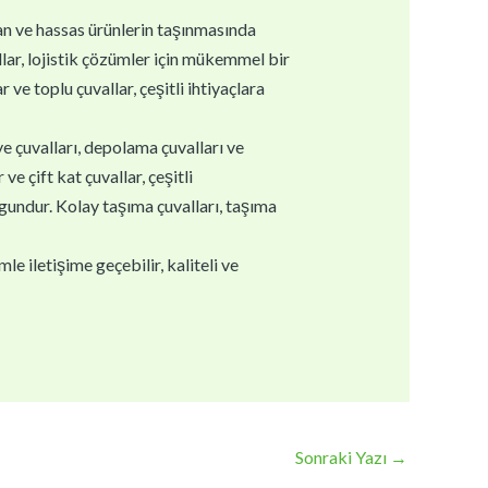
gan ve hassas ürünlerin taşınmasında
llar, lojistik çözümler için mükemmel bir
 ve toplu çuvallar, çeşitli ihtiyaçlara
ye çuvalları, depolama çuvalları ve
e çift kat çuvallar, çeşitli
ygundur. Kolay taşıma çuvalları, taşıma
e iletişime geçebilir, kaliteli ve
Sonraki Yazı
→