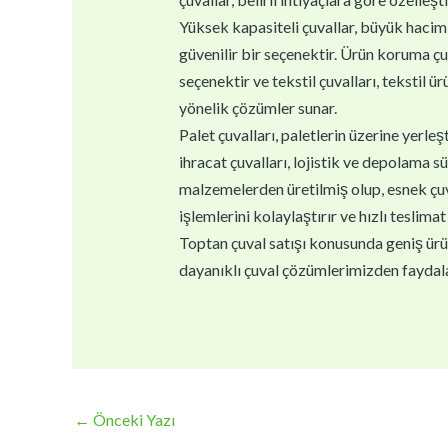
Yüksek kapasiteli çuvallar, büyük haciml
güvenilir bir seçenektir. Ürün koruma çu
seçenektir ve tekstil çuvalları, tekstil ür
yönelik çözümler sunar.
Palet çuvalları, paletlerin üzerine yerle
ihracat çuvalları, lojistik ve depolama sü
malzemelerden üretilmiş olup, esnek çuval
işlemlerini kolaylaştırır ve hızlı teslimat 
Toptan çuval satışı konusunda geniş ürün 
dayanıklı çuval çözümlerimizden faydala
←
Önceki Yazı