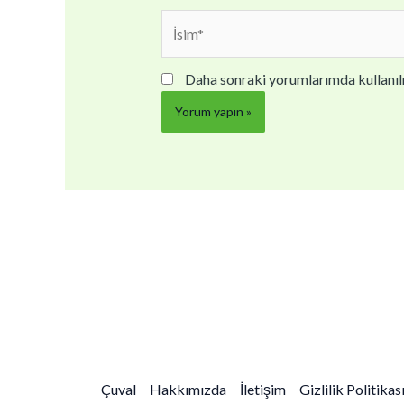
İsim*
Daha sonraki yorumlarımda kullanılm
Çuval
Hakkımızda
İletişim
Gizlilik Politikas