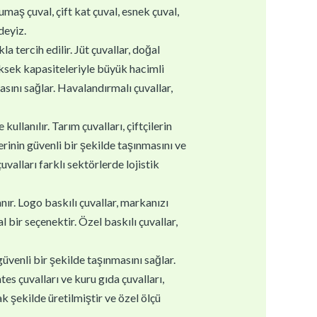
kumaş çuval, çift kat çuval, esnek çuval,
deyiz.
la tercih edilir. Jüt çuvallar, doğal
yüksek kapasiteleriyle büyük hacimli
asını sağlar. Havalandırmalı çuvallar,
ullanılır. Tarım çuvalları, çiftçilerin
erinin güvenli bir şekilde taşınmasını ve
valları farklı sektörlerde lojistik
nır. Logo baskılı çuvallar, markanızı
 bir seçenektir. Özel baskılı çuvallar,
güvenli bir şekilde taşınmasını sağlar.
es çuvalları ve kuru gıda çuvalları,
k şekilde üretilmiştir ve özel ölçü