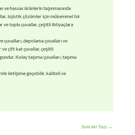
gan ve hassas ürünlerin taşınmasında
llar, lojistik çözümler için mükemmel bir
 ve toplu çuvallar, çeşitli ihtiyaçlara
ye çuvalları, depolama çuvalları ve
e çift kat çuvallar, çeşitli
ygundur. Kolay taşıma çuvalları, taşıma
e iletişime geçebilir, kaliteli ve
Sonraki Yazı
→