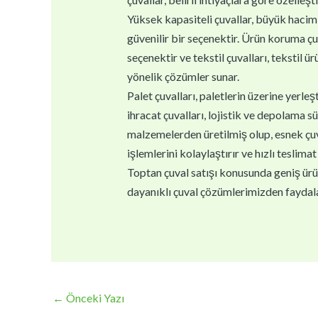
Yüksek kapasiteli çuvallar, büyük haciml
güvenilir bir seçenektir. Ürün koruma çu
seçenektir ve tekstil çuvalları, tekstil ür
yönelik çözümler sunar.
Palet çuvalları, paletlerin üzerine yerle
ihracat çuvalları, lojistik ve depolama sü
malzemelerden üretilmiş olup, esnek çuval
işlemlerini kolaylaştırır ve hızlı teslimat 
Toptan çuval satışı konusunda geniş ürün 
dayanıklı çuval çözümlerimizden faydala
←
Önceki Yazı