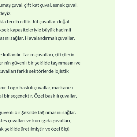
kumaş çuval, çift kat çuval, esnek çuval,
deyiz.
la tercih edilir. Jüt çuvallar, doğal
yüksek kapasiteleriyle büyük hacimli
asını sağlar. Havalandırmalı çuvallar,
ullanılır. Tarım çuvalları, çiftçilerin
erinin güvenli bir şekilde taşınmasını ve
valları farklı sektörlerde lojistik
nır. Logo baskılı çuvallar, markanızı
 bir seçenektir. Özel baskılı çuvallar,
güvenli bir şekilde taşınmasını sağlar.
es çuvalları ve kuru gıda çuvalları,
k şekilde üretilmiştir ve özel ölçü