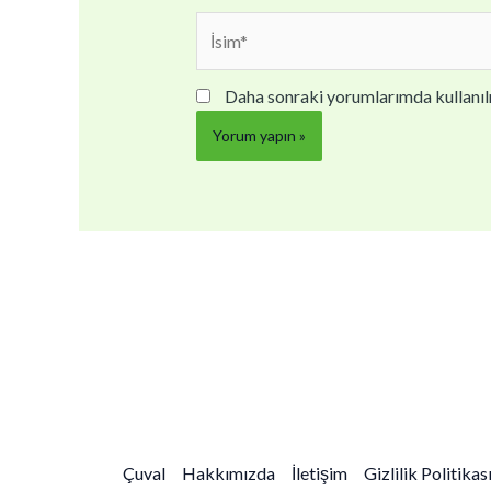
İsim*
Daha sonraki yorumlarımda kullanılm
Çuval
Hakkımızda
İletişim
Gizlilik Politikas