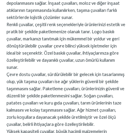
depolanmasını sağlar. İnşaat çuvalları, moloz ve diğer inşaat
atıklarının taşınmasında kullanılırken, taşıma çuvalları farklı
sektörlerde lojistik çözümler sunar.
Renkli çuvallar, çeşitli renk seçenekleriyle ürünlerinizi estetik ve
pratik bir şekilde paketlemenize olanak tanır. Logo baskılı
çuvallar, markanızı tanıtmak için mükemmel bir yoldur ve geri
dönüştürülebilir çuvallar çevre bilinci yüksek işletmeler için
ideal bir seçenektir. Özel baskılı çuvallar, ihtiyaçlarınıza göre
özelleştirilebilir ve dayanıklı çuvallar, uzun ömürlü kullanım
sunar.
Çevre dostu çuvallar, sürdürülebilir bir gelecek için tasarlanmış
olup, yük taşıma çuvalları ise ağır yüklerin güvenli bir şekilde
taşınmasını sağlar. Paketleme çuvalları, ürünlerinizin güvenli ve
düzenli bir şekilde paketlenmesini sağlar. Soğan çuvalları,
patates çuvalları ve kuru gıda çuvalları, tarım ürünlerinin taze
kalmasını ve kolay taşınmasını sağlar. Ağır hizmet çuvalları,
zorlu koşullara dayanacak şekilde üretilmiştir ve özel ölçü
çuvallar, belirli ihtiyaçlara göre özelleştirilebilir.
Yüksek kapasiteli çuvallar, büyük hacimli malzemelerin