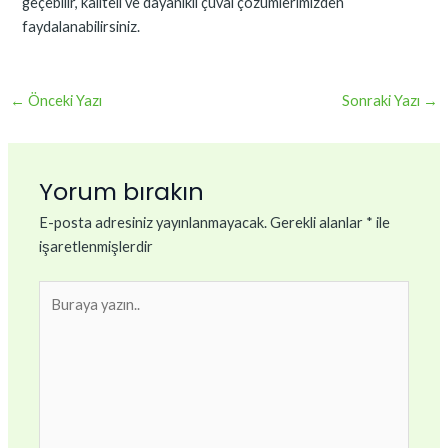
geçebilir, kaliteli ve dayanıklı çuval çözümlerimizden
faydalanabilirsiniz.
←
Önceki Yazı
Sonraki Yazı
→
Yorum bırakın
E-posta adresiniz yayınlanmayacak.
Gerekli alanlar
*
ile
işaretlenmişlerdir
Buraya
yazın..