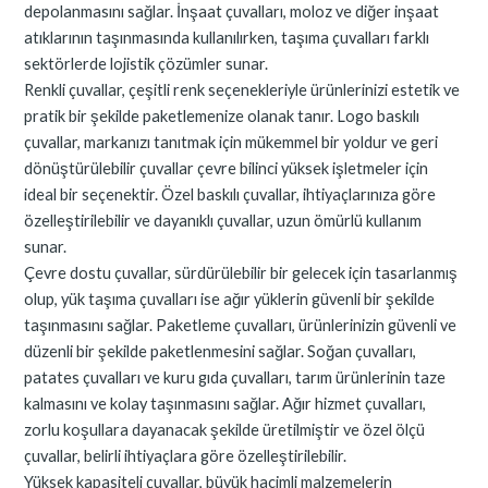
depolanmasını sağlar. İnşaat çuvalları, moloz ve diğer inşaat
atıklarının taşınmasında kullanılırken, taşıma çuvalları farklı
sektörlerde lojistik çözümler sunar.
Renkli çuvallar, çeşitli renk seçenekleriyle ürünlerinizi estetik ve
pratik bir şekilde paketlemenize olanak tanır. Logo baskılı
çuvallar, markanızı tanıtmak için mükemmel bir yoldur ve geri
dönüştürülebilir çuvallar çevre bilinci yüksek işletmeler için
ideal bir seçenektir. Özel baskılı çuvallar, ihtiyaçlarınıza göre
özelleştirilebilir ve dayanıklı çuvallar, uzun ömürlü kullanım
sunar.
Çevre dostu çuvallar, sürdürülebilir bir gelecek için tasarlanmış
olup, yük taşıma çuvalları ise ağır yüklerin güvenli bir şekilde
taşınmasını sağlar. Paketleme çuvalları, ürünlerinizin güvenli ve
düzenli bir şekilde paketlenmesini sağlar. Soğan çuvalları,
patates çuvalları ve kuru gıda çuvalları, tarım ürünlerinin taze
kalmasını ve kolay taşınmasını sağlar. Ağır hizmet çuvalları,
zorlu koşullara dayanacak şekilde üretilmiştir ve özel ölçü
çuvallar, belirli ihtiyaçlara göre özelleştirilebilir.
Yüksek kapasiteli çuvallar, büyük hacimli malzemelerin