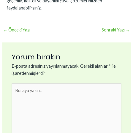
geçebilir, kaliteli ve dayanıklı çuval çözümlerimizden
faydalanabilirsiniz.
←
Önceki Yazı
Sonraki Yazı
→
Yorum bırakın
E-posta adresiniz yayınlanmayacak.
Gerekli alanlar
*
ile
işaretlenmişlerdir
Buraya
yazın..