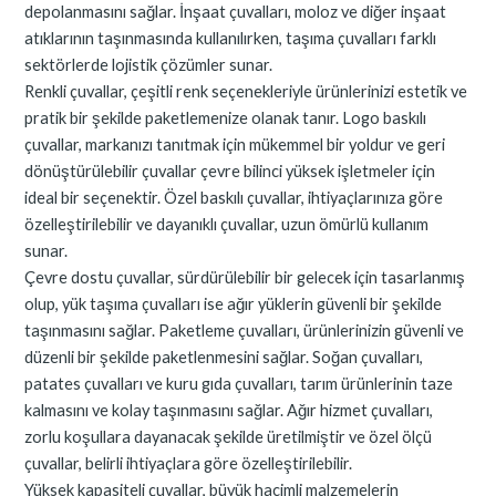
depolanmasını sağlar. İnşaat çuvalları, moloz ve diğer inşaat
atıklarının taşınmasında kullanılırken, taşıma çuvalları farklı
sektörlerde lojistik çözümler sunar.
Renkli çuvallar, çeşitli renk seçenekleriyle ürünlerinizi estetik ve
pratik bir şekilde paketlemenize olanak tanır. Logo baskılı
çuvallar, markanızı tanıtmak için mükemmel bir yoldur ve geri
dönüştürülebilir çuvallar çevre bilinci yüksek işletmeler için
ideal bir seçenektir. Özel baskılı çuvallar, ihtiyaçlarınıza göre
özelleştirilebilir ve dayanıklı çuvallar, uzun ömürlü kullanım
sunar.
Çevre dostu çuvallar, sürdürülebilir bir gelecek için tasarlanmış
olup, yük taşıma çuvalları ise ağır yüklerin güvenli bir şekilde
taşınmasını sağlar. Paketleme çuvalları, ürünlerinizin güvenli ve
düzenli bir şekilde paketlenmesini sağlar. Soğan çuvalları,
patates çuvalları ve kuru gıda çuvalları, tarım ürünlerinin taze
kalmasını ve kolay taşınmasını sağlar. Ağır hizmet çuvalları,
zorlu koşullara dayanacak şekilde üretilmiştir ve özel ölçü
çuvallar, belirli ihtiyaçlara göre özelleştirilebilir.
Yüksek kapasiteli çuvallar, büyük hacimli malzemelerin