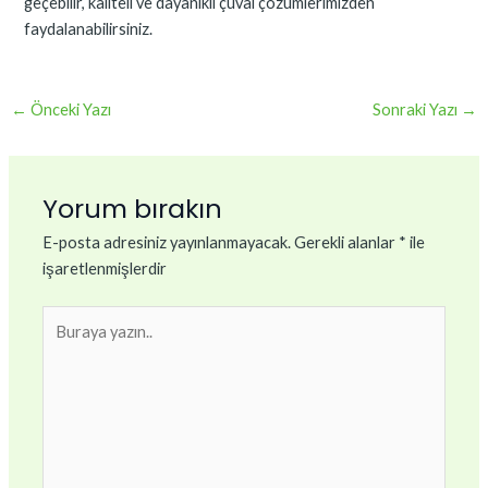
geçebilir, kaliteli ve dayanıklı çuval çözümlerimizden
faydalanabilirsiniz.
←
Önceki Yazı
Sonraki Yazı
→
Yorum bırakın
E-posta adresiniz yayınlanmayacak.
Gerekli alanlar
*
ile
işaretlenmişlerdir
Buraya
yazın..