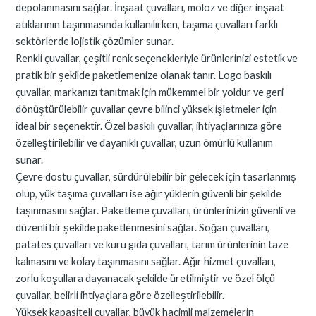
depolanmasını sağlar. İnşaat çuvalları, moloz ve diğer inşaat
atıklarının taşınmasında kullanılırken, taşıma çuvalları farklı
sektörlerde lojistik çözümler sunar.
Renkli çuvallar, çeşitli renk seçenekleriyle ürünlerinizi estetik ve
pratik bir şekilde paketlemenize olanak tanır. Logo baskılı
çuvallar, markanızı tanıtmak için mükemmel bir yoldur ve geri
dönüştürülebilir çuvallar çevre bilinci yüksek işletmeler için
ideal bir seçenektir. Özel baskılı çuvallar, ihtiyaçlarınıza göre
özelleştirilebilir ve dayanıklı çuvallar, uzun ömürlü kullanım
sunar.
Çevre dostu çuvallar, sürdürülebilir bir gelecek için tasarlanmış
olup, yük taşıma çuvalları ise ağır yüklerin güvenli bir şekilde
taşınmasını sağlar. Paketleme çuvalları, ürünlerinizin güvenli ve
düzenli bir şekilde paketlenmesini sağlar. Soğan çuvalları,
patates çuvalları ve kuru gıda çuvalları, tarım ürünlerinin taze
kalmasını ve kolay taşınmasını sağlar. Ağır hizmet çuvalları,
zorlu koşullara dayanacak şekilde üretilmiştir ve özel ölçü
çuvallar, belirli ihtiyaçlara göre özelleştirilebilir.
Yüksek kapasiteli çuvallar, büyük hacimli malzemelerin