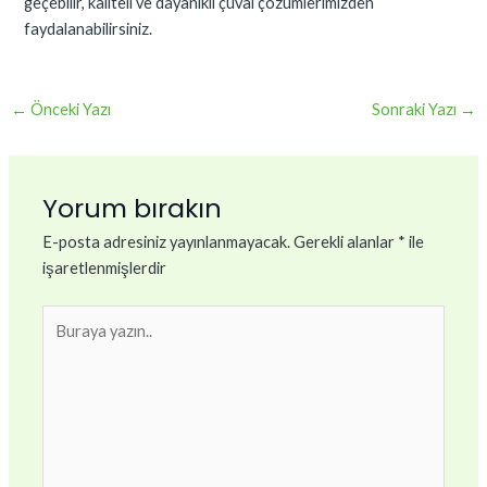
geçebilir, kaliteli ve dayanıklı çuval çözümlerimizden
faydalanabilirsiniz.
←
Önceki Yazı
Sonraki Yazı
→
Yorum bırakın
E-posta adresiniz yayınlanmayacak.
Gerekli alanlar
*
ile
işaretlenmişlerdir
Buraya
yazın..