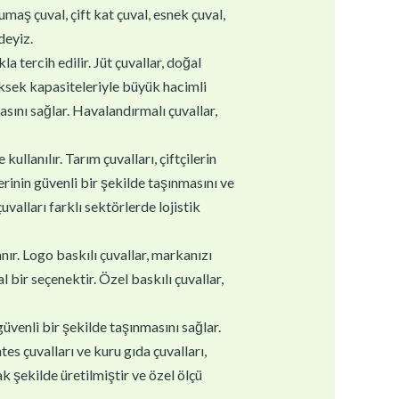
kumaş çuval, çift kat çuval, esnek çuval,
deyiz.
la tercih edilir. Jüt çuvallar, doğal
yüksek kapasiteleriyle büyük hacimli
asını sağlar. Havalandırmalı çuvallar,
ullanılır. Tarım çuvalları, çiftçilerin
erinin güvenli bir şekilde taşınmasını ve
valları farklı sektörlerde lojistik
nır. Logo baskılı çuvallar, markanızı
 bir seçenektir. Özel baskılı çuvallar,
güvenli bir şekilde taşınmasını sağlar.
es çuvalları ve kuru gıda çuvalları,
k şekilde üretilmiştir ve özel ölçü