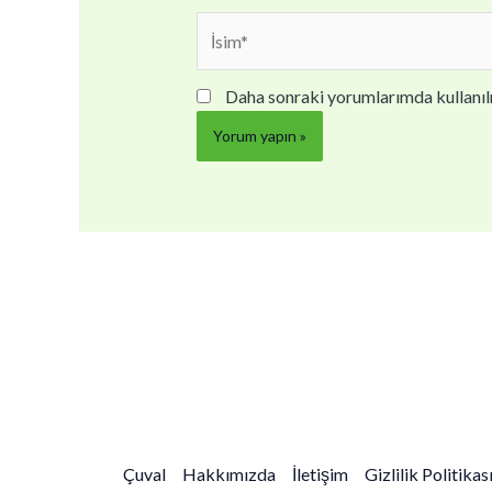
İsim*
Daha sonraki yorumlarımda kullanılm
Çuval
Hakkımızda
İletişim
Gizlilik Politikas