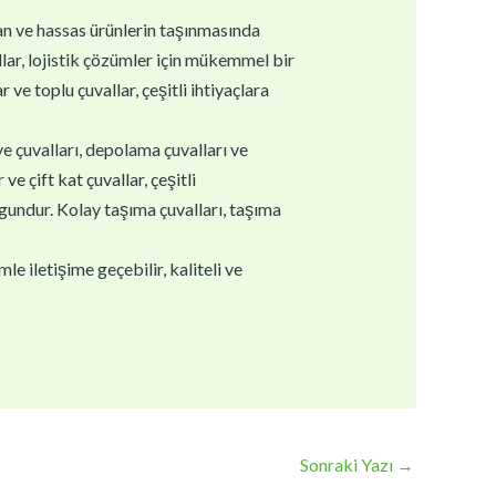
gan ve hassas ürünlerin taşınmasında
llar, lojistik çözümler için mükemmel bir
 ve toplu çuvallar, çeşitli ihtiyaçlara
ye çuvalları, depolama çuvalları ve
e çift kat çuvallar, çeşitli
ygundur. Kolay taşıma çuvalları, taşıma
e iletişime geçebilir, kaliteli ve
Sonraki Yazı
→