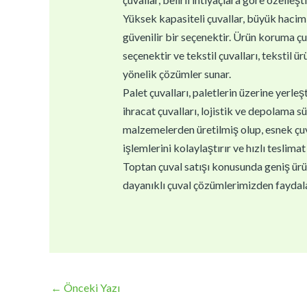
Yüksek kapasiteli çuvallar, büyük haciml
güvenilir bir seçenektir. Ürün koruma çu
seçenektir ve tekstil çuvalları, tekstil ür
yönelik çözümler sunar.
Palet çuvalları, paletlerin üzerine yerle
ihracat çuvalları, lojistik ve depolama sü
malzemelerden üretilmiş olup, esnek çuval
işlemlerini kolaylaştırır ve hızlı teslimat 
Toptan çuval satışı konusunda geniş ürün 
dayanıklı çuval çözümlerimizden faydala
←
Önceki Yazı