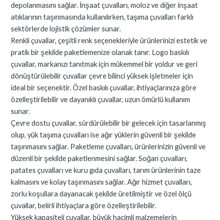
depolanmasını sağlar. İnşaat çuvalları, moloz ve diğer inşaat
atıklarının taşınmasında kullanılırken, taşıma çuvalları farklı
sektörlerde lojistik çözümler sunar.
Renkli çuvallar, çeşitli renk seçenekleriyle ürünlerinizi estetik ve
pratik bir şekilde paketlemenize olanak tanır. Logo baskılı
çuvallar, markanızı tanıtmak için mükemmel bir yoldur ve geri
dönüştürülebilir çuvallar çevre bilinci yüksek işletmeler için
ideal bir seçenektir. Özel baskılı çuvallar, ihtiyaçlarınıza göre
özelleştirilebilir ve dayanıklı çuvallar, uzun ömürlü kullanım
sunar.
Çevre dostu çuvallar, sürdürülebilir bir gelecek için tasarlanmış
olup, yük taşıma çuvalları ise ağır yüklerin güvenli bir şekilde
taşınmasını sağlar. Paketleme çuvalları, ürünlerinizin güvenli ve
düzenli bir şekilde paketlenmesini sağlar. Soğan çuvalları,
patates çuvalları ve kuru gıda çuvalları, tarım ürünlerinin taze
kalmasını ve kolay taşınmasını sağlar. Ağır hizmet çuvalları,
zorlu koşullara dayanacak şekilde üretilmiştir ve özel ölçü
çuvallar, belirli ihtiyaçlara göre özelleştirilebilir.
Yüksek kapasiteli çuvallar, büyük hacimli malzemelerin