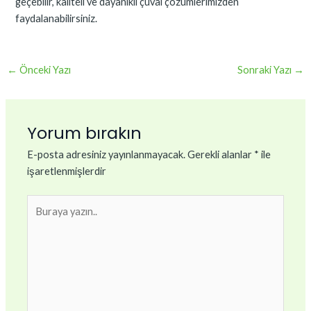
geçebilir, kaliteli ve dayanıklı çuval çözümlerimizden
faydalanabilirsiniz.
←
Önceki Yazı
Sonraki Yazı
→
Yorum bırakın
E-posta adresiniz yayınlanmayacak.
Gerekli alanlar
*
ile
işaretlenmişlerdir
Buraya
yazın..