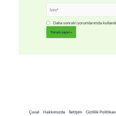
İsim*
Daha sonraki yorumlarımda kullanılm
Çuval
Hakkımızda
İletişim
Gizlilik Politikas