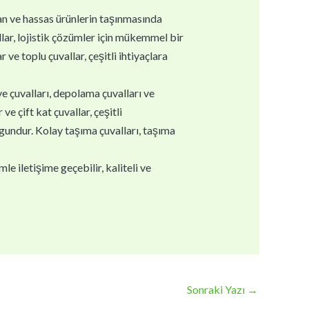
gan ve hassas ürünlerin taşınmasında
llar, lojistik çözümler için mükemmel bir
 ve toplu çuvallar, çeşitli ihtiyaçlara
ye çuvalları, depolama çuvalları ve
e çift kat çuvallar, çeşitli
ygundur. Kolay taşıma çuvalları, taşıma
e iletişime geçebilir, kaliteli ve
Sonraki Yazı
→