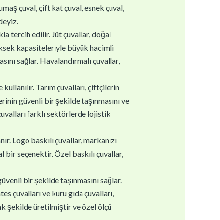
kumaş çuval, çift kat çuval, esnek çuval,
deyiz.
la tercih edilir. Jüt çuvallar, doğal
yüksek kapasiteleriyle büyük hacimli
asını sağlar. Havalandırmalı çuvallar,
ullanılır. Tarım çuvalları, çiftçilerin
erinin güvenli bir şekilde taşınmasını ve
valları farklı sektörlerde lojistik
nır. Logo baskılı çuvallar, markanızı
 bir seçenektir. Özel baskılı çuvallar,
güvenli bir şekilde taşınmasını sağlar.
es çuvalları ve kuru gıda çuvalları,
k şekilde üretilmiştir ve özel ölçü