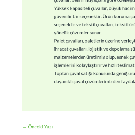
Yüksek kapasiteli çuvallar, büyük haciml
güvenilir bir seçenektir. Ürün koruma çu
seçenektir ve tekstil çuvalları, tekstil ür
yönelik çözümler sunar.
Palet çuvalları, paletlerin üzerine yerle
ihracat çuvalları, lojistik ve depolama sü
malzemelerden üretilmiş olup, esnek çuval
işlemlerini kolaylaştırır ve hızlı teslimat 
Toptan çuval satışı konusunda geniş ürün 
dayanıklı çuval çözümlerimizden faydala
←
Önceki Yazı