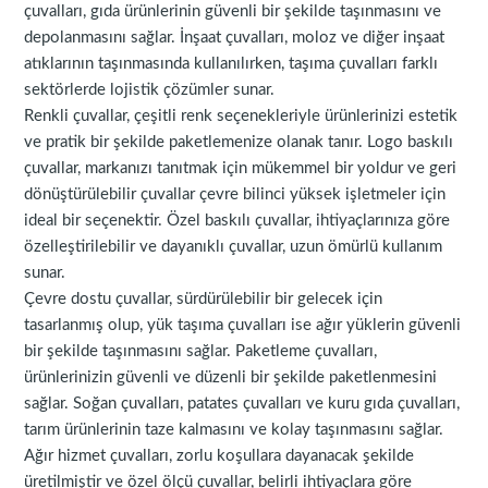
çuvalları, gıda ürünlerinin güvenli bir şekilde taşınmasını ve
depolanmasını sağlar. İnşaat çuvalları, moloz ve diğer inşaat
atıklarının taşınmasında kullanılırken, taşıma çuvalları farklı
sektörlerde lojistik çözümler sunar.
Renkli çuvallar, çeşitli renk seçenekleriyle ürünlerinizi estetik
ve pratik bir şekilde paketlemenize olanak tanır. Logo baskılı
çuvallar, markanızı tanıtmak için mükemmel bir yoldur ve geri
dönüştürülebilir çuvallar çevre bilinci yüksek işletmeler için
ideal bir seçenektir. Özel baskılı çuvallar, ihtiyaçlarınıza göre
özelleştirilebilir ve dayanıklı çuvallar, uzun ömürlü kullanım
sunar.
Çevre dostu çuvallar, sürdürülebilir bir gelecek için
tasarlanmış olup, yük taşıma çuvalları ise ağır yüklerin güvenli
bir şekilde taşınmasını sağlar. Paketleme çuvalları,
ürünlerinizin güvenli ve düzenli bir şekilde paketlenmesini
sağlar. Soğan çuvalları, patates çuvalları ve kuru gıda çuvalları,
tarım ürünlerinin taze kalmasını ve kolay taşınmasını sağlar.
Ağır hizmet çuvalları, zorlu koşullara dayanacak şekilde
üretilmiştir ve özel ölçü çuvallar, belirli ihtiyaçlara göre