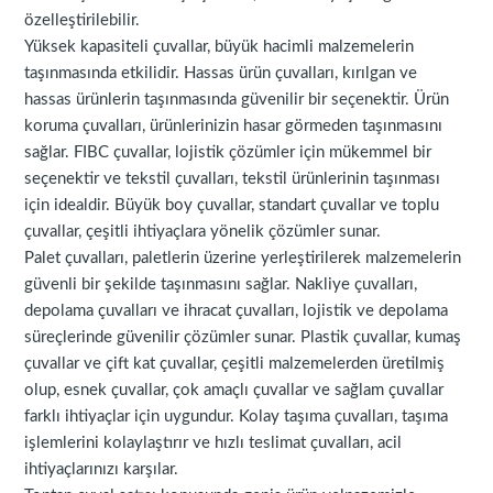
özelleştirilebilir.
Yüksek kapasiteli çuvallar, büyük hacimli malzemelerin
taşınmasında etkilidir. Hassas ürün çuvalları, kırılgan ve
hassas ürünlerin taşınmasında güvenilir bir seçenektir. Ürün
koruma çuvalları, ürünlerinizin hasar görmeden taşınmasını
sağlar. FIBC çuvallar, lojistik çözümler için mükemmel bir
seçenektir ve tekstil çuvalları, tekstil ürünlerinin taşınması
için idealdir. Büyük boy çuvallar, standart çuvallar ve toplu
çuvallar, çeşitli ihtiyaçlara yönelik çözümler sunar.
Palet çuvalları, paletlerin üzerine yerleştirilerek malzemelerin
güvenli bir şekilde taşınmasını sağlar. Nakliye çuvalları,
depolama çuvalları ve ihracat çuvalları, lojistik ve depolama
süreçlerinde güvenilir çözümler sunar. Plastik çuvallar, kumaş
çuvallar ve çift kat çuvallar, çeşitli malzemelerden üretilmiş
olup, esnek çuvallar, çok amaçlı çuvallar ve sağlam çuvallar
farklı ihtiyaçlar için uygundur. Kolay taşıma çuvalları, taşıma
işlemlerini kolaylaştırır ve hızlı teslimat çuvalları, acil
ihtiyaçlarınızı karşılar.