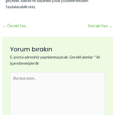
geçebilir, kaliteli ve dayanıklı çuval çözümlerimizden
faydalanabilirsiniz.
←
Önceki Yazı
Sonraki Yazı
→
Yorum bırakın
E-posta adresiniz yayınlanmayacak.
Gerekli alanlar
*
ile
işaretlenmişlerdir
Buraya
yazın..