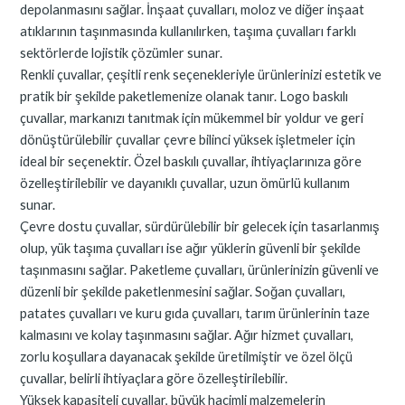
depolanmasını sağlar. İnşaat çuvalları, moloz ve diğer inşaat
atıklarının taşınmasında kullanılırken, taşıma çuvalları farklı
sektörlerde lojistik çözümler sunar.
Renkli çuvallar, çeşitli renk seçenekleriyle ürünlerinizi estetik ve
pratik bir şekilde paketlemenize olanak tanır. Logo baskılı
çuvallar, markanızı tanıtmak için mükemmel bir yoldur ve geri
dönüştürülebilir çuvallar çevre bilinci yüksek işletmeler için
ideal bir seçenektir. Özel baskılı çuvallar, ihtiyaçlarınıza göre
özelleştirilebilir ve dayanıklı çuvallar, uzun ömürlü kullanım
sunar.
Çevre dostu çuvallar, sürdürülebilir bir gelecek için tasarlanmış
olup, yük taşıma çuvalları ise ağır yüklerin güvenli bir şekilde
taşınmasını sağlar. Paketleme çuvalları, ürünlerinizin güvenli ve
düzenli bir şekilde paketlenmesini sağlar. Soğan çuvalları,
patates çuvalları ve kuru gıda çuvalları, tarım ürünlerinin taze
kalmasını ve kolay taşınmasını sağlar. Ağır hizmet çuvalları,
zorlu koşullara dayanacak şekilde üretilmiştir ve özel ölçü
çuvallar, belirli ihtiyaçlara göre özelleştirilebilir.
Yüksek kapasiteli çuvallar, büyük hacimli malzemelerin