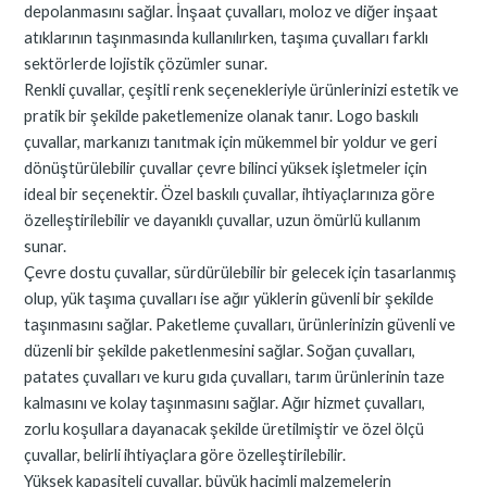
depolanmasını sağlar. İnşaat çuvalları, moloz ve diğer inşaat
atıklarının taşınmasında kullanılırken, taşıma çuvalları farklı
sektörlerde lojistik çözümler sunar.
Renkli çuvallar, çeşitli renk seçenekleriyle ürünlerinizi estetik ve
pratik bir şekilde paketlemenize olanak tanır. Logo baskılı
çuvallar, markanızı tanıtmak için mükemmel bir yoldur ve geri
dönüştürülebilir çuvallar çevre bilinci yüksek işletmeler için
ideal bir seçenektir. Özel baskılı çuvallar, ihtiyaçlarınıza göre
özelleştirilebilir ve dayanıklı çuvallar, uzun ömürlü kullanım
sunar.
Çevre dostu çuvallar, sürdürülebilir bir gelecek için tasarlanmış
olup, yük taşıma çuvalları ise ağır yüklerin güvenli bir şekilde
taşınmasını sağlar. Paketleme çuvalları, ürünlerinizin güvenli ve
düzenli bir şekilde paketlenmesini sağlar. Soğan çuvalları,
patates çuvalları ve kuru gıda çuvalları, tarım ürünlerinin taze
kalmasını ve kolay taşınmasını sağlar. Ağır hizmet çuvalları,
zorlu koşullara dayanacak şekilde üretilmiştir ve özel ölçü
çuvallar, belirli ihtiyaçlara göre özelleştirilebilir.
Yüksek kapasiteli çuvallar, büyük hacimli malzemelerin