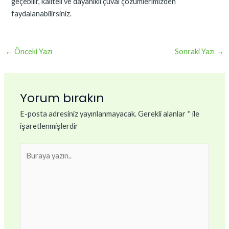
geçebilir, kaliteli ve dayanıklı çuval çözümlerimizden
faydalanabilirsiniz.
←
Önceki Yazı
Sonraki Yazı
→
Yorum bırakın
E-posta adresiniz yayınlanmayacak.
Gerekli alanlar
*
ile
işaretlenmişlerdir
Buraya
yazın..