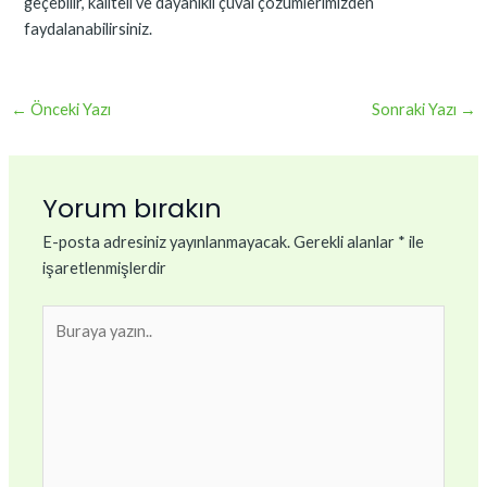
geçebilir, kaliteli ve dayanıklı çuval çözümlerimizden
faydalanabilirsiniz.
←
Önceki Yazı
Sonraki Yazı
→
Yorum bırakın
E-posta adresiniz yayınlanmayacak.
Gerekli alanlar
*
ile
işaretlenmişlerdir
Buraya
yazın..