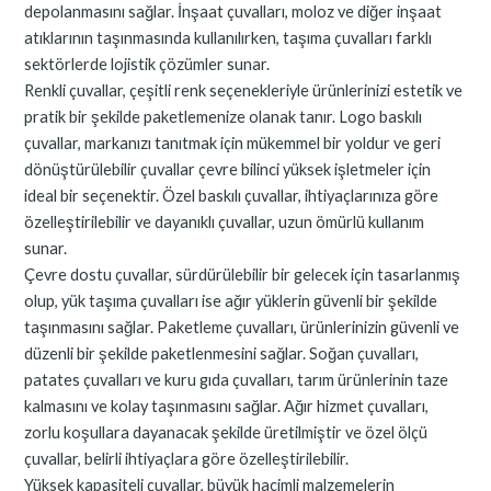
depolanmasını sağlar. İnşaat çuvalları, moloz ve diğer inşaat
atıklarının taşınmasında kullanılırken, taşıma çuvalları farklı
sektörlerde lojistik çözümler sunar.
Renkli çuvallar, çeşitli renk seçenekleriyle ürünlerinizi estetik ve
pratik bir şekilde paketlemenize olanak tanır. Logo baskılı
çuvallar, markanızı tanıtmak için mükemmel bir yoldur ve geri
dönüştürülebilir çuvallar çevre bilinci yüksek işletmeler için
ideal bir seçenektir. Özel baskılı çuvallar, ihtiyaçlarınıza göre
özelleştirilebilir ve dayanıklı çuvallar, uzun ömürlü kullanım
sunar.
Çevre dostu çuvallar, sürdürülebilir bir gelecek için tasarlanmış
olup, yük taşıma çuvalları ise ağır yüklerin güvenli bir şekilde
taşınmasını sağlar. Paketleme çuvalları, ürünlerinizin güvenli ve
düzenli bir şekilde paketlenmesini sağlar. Soğan çuvalları,
patates çuvalları ve kuru gıda çuvalları, tarım ürünlerinin taze
kalmasını ve kolay taşınmasını sağlar. Ağır hizmet çuvalları,
zorlu koşullara dayanacak şekilde üretilmiştir ve özel ölçü
çuvallar, belirli ihtiyaçlara göre özelleştirilebilir.
Yüksek kapasiteli çuvallar, büyük hacimli malzemelerin