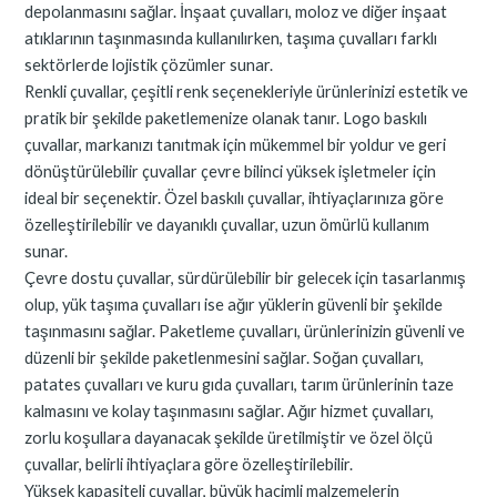
depolanmasını sağlar. İnşaat çuvalları, moloz ve diğer inşaat
atıklarının taşınmasında kullanılırken, taşıma çuvalları farklı
sektörlerde lojistik çözümler sunar.
Renkli çuvallar, çeşitli renk seçenekleriyle ürünlerinizi estetik ve
pratik bir şekilde paketlemenize olanak tanır. Logo baskılı
çuvallar, markanızı tanıtmak için mükemmel bir yoldur ve geri
dönüştürülebilir çuvallar çevre bilinci yüksek işletmeler için
ideal bir seçenektir. Özel baskılı çuvallar, ihtiyaçlarınıza göre
özelleştirilebilir ve dayanıklı çuvallar, uzun ömürlü kullanım
sunar.
Çevre dostu çuvallar, sürdürülebilir bir gelecek için tasarlanmış
olup, yük taşıma çuvalları ise ağır yüklerin güvenli bir şekilde
taşınmasını sağlar. Paketleme çuvalları, ürünlerinizin güvenli ve
düzenli bir şekilde paketlenmesini sağlar. Soğan çuvalları,
patates çuvalları ve kuru gıda çuvalları, tarım ürünlerinin taze
kalmasını ve kolay taşınmasını sağlar. Ağır hizmet çuvalları,
zorlu koşullara dayanacak şekilde üretilmiştir ve özel ölçü
çuvallar, belirli ihtiyaçlara göre özelleştirilebilir.
Yüksek kapasiteli çuvallar, büyük hacimli malzemelerin