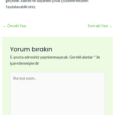
geçebilir, kaliteli ve dayanıklı çuval çözümlerimizden
faydalanabilirsiniz.
←
Önceki Yazı
Sonraki Yazı
→
Yorum bırakın
E-posta adresiniz yayınlanmayacak.
Gerekli alanlar
*
ile
işaretlenmişlerdir
Buraya
yazın..