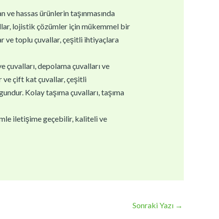
gan ve hassas ürünlerin taşınmasında
llar, lojistik çözümler için mükemmel bir
 ve toplu çuvallar, çeşitli ihtiyaçlara
ye çuvalları, depolama çuvalları ve
e çift kat çuvallar, çeşitli
ygundur. Kolay taşıma çuvalları, taşıma
e iletişime geçebilir, kaliteli ve
Sonraki Yazı
→