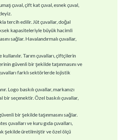
kumaş çuval, çift kat çuval, esnek çuval,
deyiz.
la tercih edilir. Jüt çuvallar, doğal
yüksek kapasiteleriyle büyük hacimli
asını sağlar. Havalandırmalı çuvallar,
ullanılır. Tarım çuvalları, çiftçilerin
erinin güvenli bir şekilde taşınmasını ve
valları farklı sektörlerde lojistik
nır. Logo baskılı çuvallar, markanızı
 bir seçenektir. Özel baskılı çuvallar,
güvenli bir şekilde taşınmasını sağlar.
es çuvalları ve kuru gıda çuvalları,
k şekilde üretilmiştir ve özel ölçü