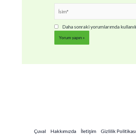
İsim*
Daha sonraki yorumlarımda kullanılm
Çuval
Hakkımızda
İletişim
Gizlilik Politikas