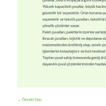
Yüksek kapasiteli çuvallar, büyük haciml
güvenilir bir seçenektir. Ürün koruma çu
seçenektir ve tekstil çuvalları, tekstil ür
yönelik çözümler sunar.
Palet çuvalları, paletlerin üzerine yerle
ihracat çuvalları, lojistik ve depolama sü
malzemelerden üretilmiş olup, esnek çuval
işlemlerini kolaylaştırır ve hızlı teslimat 
Toptan çuval satışı konusunda geniş ürün 
dayanıklı çuval çözümlerimizden faydala
←
Önceki Yazı