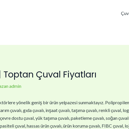
Çuv
 Toptan Çuval Fiyatları
azan
admin
törlere yönelik geniş bir ürün yelpazesi sunmaktayız. Polipropilen çu
arım çuvalı, gıda çuvalı, inşaat çuvalı, taşıma çuvalı, renkli çuval, lo
, çevre dostu çuval, yük taşıma çuvalı, paketleme çuvalı, soğan çuvalı,
asiteli çuval, hassas ürün çuvalı, ürün koruma çuvalı, FIBC çuval, loj