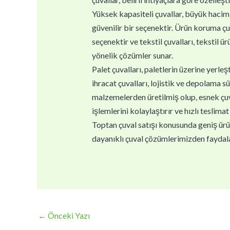
Yüksek kapasiteli çuvallar, büyük haciml
güvenilir bir seçenektir. Ürün koruma çu
seçenektir ve tekstil çuvalları, tekstil ür
yönelik çözümler sunar.
Palet çuvalları, paletlerin üzerine yerle
ihracat çuvalları, lojistik ve depolama sü
malzemelerden üretilmiş olup, esnek çuval
işlemlerini kolaylaştırır ve hızlı teslimat 
Toptan çuval satışı konusunda geniş ürün 
dayanıklı çuval çözümlerimizden faydala
←
Önceki Yazı