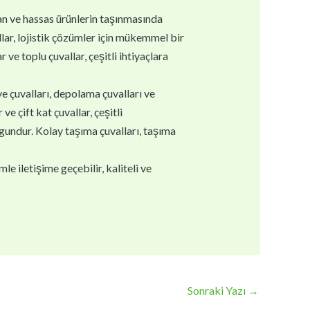
gan ve hassas ürünlerin taşınmasında
llar, lojistik çözümler için mükemmel bir
 ve toplu çuvallar, çeşitli ihtiyaçlara
ye çuvalları, depolama çuvalları ve
e çift kat çuvallar, çeşitli
ygundur. Kolay taşıma çuvalları, taşıma
e iletişime geçebilir, kaliteli ve
Sonraki Yazı
→