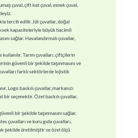
kumaş çuval, çift kat çuval, esnek çuval,
deyiz.
la tercih edilir. Jüt çuvallar, doğal
yüksek kapasiteleriyle büyük hacimli
asını sağlar. Havalandırmalı çuvallar,
ullanılır. Tarım çuvalları, çiftçilerin
erinin güvenli bir şekilde taşınmasını ve
valları farklı sektörlerde lojistik
nır. Logo baskılı çuvallar, markanızı
 bir seçenektir. Özel baskılı çuvallar,
güvenli bir şekilde taşınmasını sağlar.
es çuvalları ve kuru gıda çuvalları,
k şekilde üretilmiştir ve özel ölçü