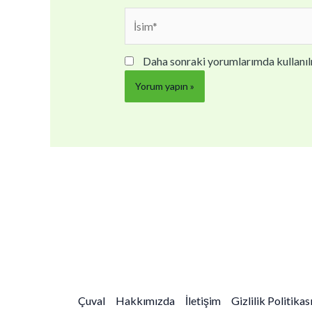
İsim*
Daha sonraki yorumlarımda kullanılm
Çuval
Hakkımızda
İletişim
Gizlilik Politikas