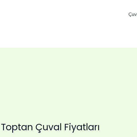
Çuv
Toptan Çuval Fiyatları