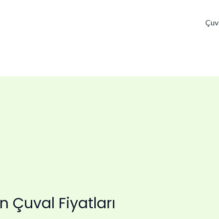
Çuv
n Çuval Fiyatları