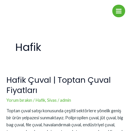
İçeriğe
Main
atla
Men
Hafik
Hafik Çuval | Toptan Çuval
Hafik
Çuval
Fiyatları
|
Toptan
Yorum bırakın
/
Hafik
,
Sivas
/
admin
Çuval
Toptan çuval satışı konusunda çeşitli sektörlere yönelik geniş
Fiyatları
bir ürün yelpazesi sunmaktayız. Polipropilen çuval, jüt çuval, big
bag çuval, file çuval, havalandırmalı çuval, endüstriyel çuval,