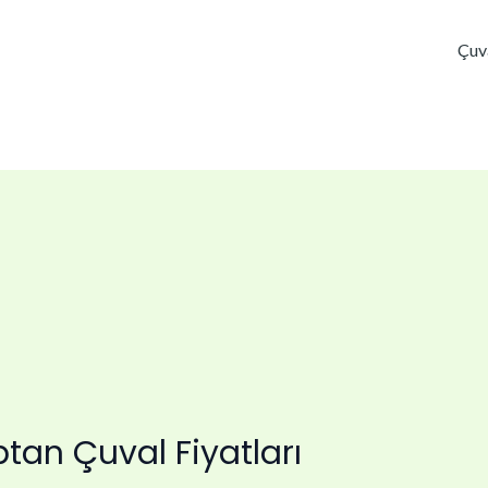
Çuv
tan Çuval Fiyatları