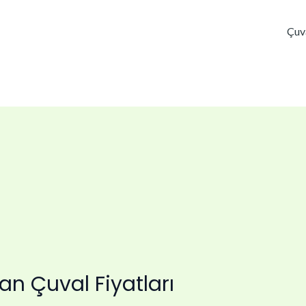
Çuv
an Çuval Fiyatları