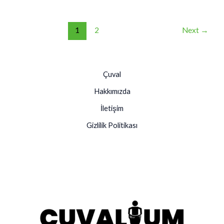
1
2
Next
→
Çuval
Hakkımızda
İletişim
Gizlilik Politikası