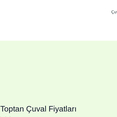
Çu
Toptan Çuval Fiyatları