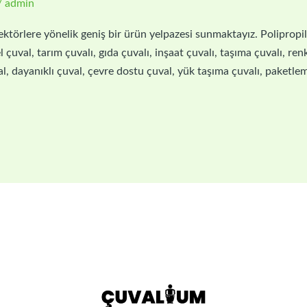
/
admin
ktörlere yönelik geniş bir ürün yelpazesi sunmaktayız. Polipropilen
çuval, tarım çuvalı, gıda çuvalı, inşaat çuvalı, taşıma çuvalı, renkl
al, dayanıklı çuval, çevre dostu çuval, yük taşıma çuvalı, paketle