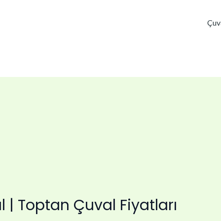
Çuv
 Toptan Çuval Fiyatları