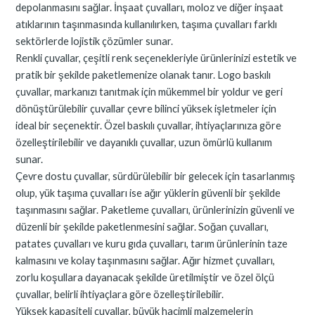
depolanmasını sağlar. İnşaat çuvalları, moloz ve diğer inşaat
atıklarının taşınmasında kullanılırken, taşıma çuvalları farklı
sektörlerde lojistik çözümler sunar.
Renkli çuvallar, çeşitli renk seçenekleriyle ürünlerinizi estetik ve
pratik bir şekilde paketlemenize olanak tanır. Logo baskılı
çuvallar, markanızı tanıtmak için mükemmel bir yoldur ve geri
dönüştürülebilir çuvallar çevre bilinci yüksek işletmeler için
ideal bir seçenektir. Özel baskılı çuvallar, ihtiyaçlarınıza göre
özelleştirilebilir ve dayanıklı çuvallar, uzun ömürlü kullanım
sunar.
Çevre dostu çuvallar, sürdürülebilir bir gelecek için tasarlanmış
olup, yük taşıma çuvalları ise ağır yüklerin güvenli bir şekilde
taşınmasını sağlar. Paketleme çuvalları, ürünlerinizin güvenli ve
düzenli bir şekilde paketlenmesini sağlar. Soğan çuvalları,
patates çuvalları ve kuru gıda çuvalları, tarım ürünlerinin taze
kalmasını ve kolay taşınmasını sağlar. Ağır hizmet çuvalları,
zorlu koşullara dayanacak şekilde üretilmiştir ve özel ölçü
çuvallar, belirli ihtiyaçlara göre özelleştirilebilir.
Yüksek kapasiteli çuvallar, büyük hacimli malzemelerin