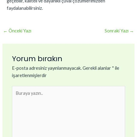
geçebilir, kaliteli ve dayanıklı çuval çözümlerimizden
faydalanabilirsiniz.
←
Önceki Yazı
Sonraki Yazı
→
Yorum bırakın
E-posta adresiniz yayınlanmayacak.
Gerekli alanlar
*
ile
işaretlenmişlerdir
Buraya
yazın..