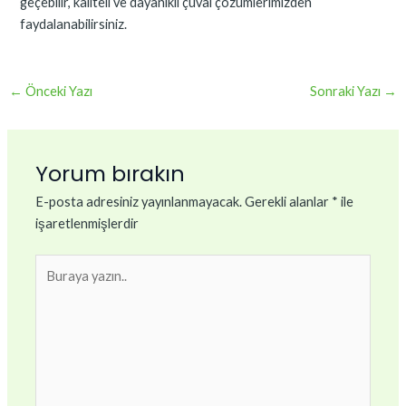
geçebilir, kaliteli ve dayanıklı çuval çözümlerimizden
faydalanabilirsiniz.
←
Önceki Yazı
Sonraki Yazı
→
Yorum bırakın
E-posta adresiniz yayınlanmayacak.
Gerekli alanlar
*
ile
işaretlenmişlerdir
Buraya
yazın..