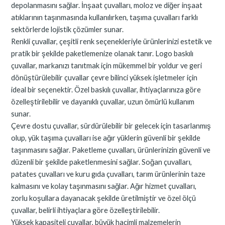
depolanmasını sağlar. İnşaat çuvalları, moloz ve diğer inşaat
atıklarının taşınmasında kullanılırken, taşıma çuvalları farklı
sektörlerde lojistik çözümler sunar.
Renkli çuvallar, çeşitli renk seçenekleriyle ürünlerinizi estetik ve
pratik bir şekilde paketlemenize olanak tanır. Logo baskılı
çuvallar, markanızı tanıtmak için mükemmel bir yoldur ve geri
dönüştürülebilir çuvallar çevre bilinci yüksek işletmeler için
ideal bir seçenektir. Özel baskılı çuvallar, ihtiyaçlarınıza göre
özelleştirilebilir ve dayanıklı çuvallar, uzun ömürlü kullanım
sunar.
Çevre dostu çuvallar, sürdürülebilir bir gelecek için tasarlanmış
olup, yük taşıma çuvalları ise ağır yüklerin güvenli bir şekilde
taşınmasını sağlar. Paketleme çuvalları, ürünlerinizin güvenli ve
düzenli bir şekilde paketlenmesini sağlar. Soğan çuvalları,
patates çuvalları ve kuru gıda çuvalları, tarım ürünlerinin taze
kalmasını ve kolay taşınmasını sağlar. Ağır hizmet çuvalları,
zorlu koşullara dayanacak şekilde üretilmiştir ve özel ölçü
çuvallar, belirli ihtiyaçlara göre özelleştirilebilir.
Yüksek kapasiteli çuvallar, büyük hacimli malzemelerin