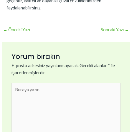
geçebilir, kaliteli ve dayanıklı çuval çözümlerimizden
faydalanabilirsiniz.
←
Önceki Yazı
Sonraki Yazı
→
Yorum bırakın
E-posta adresiniz yayınlanmayacak.
Gerekli alanlar
*
ile
işaretlenmişlerdir
Buraya
yazın..