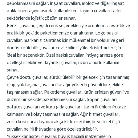
depolanmasını sağlar. İnşaat çuvalları, moloz ve diğer inşaat
atıklarının taşınmasında kullanılırken, taşıma çuvalları farklı
sektörlerde lojistik çözümler sunar.
Renkli çuvallar, çeşitli renk seçenekleriyle ürünlerinizi estetik ve
pratik bir şekilde paketlemenize olanak tanır. Logo baskılı
çuvallar, markanızı tanıtmak için mükemmel bir yoldur ve geri
dönüştürülebilir çuvallar çevre bilinci yüksek işletmeler için
ideal bir seçenektir. Özel baskılı çuvallar, ihtiyaçlarınıza göre
özelleştirilebilir ve dayanıklı çuvallar, uzun ömürlü kullanım
sunar.
Çevre dostu çuvallar, sürdürülebilir bir gelecek için tasarlanmış
olup, yük taşıma çuvalları ise ağır yüklerin güvenli bir şekilde
taşınmasını sağlar. Paketleme çuvalları, ürünlerinizin güvenli ve
düzenli bir şekilde paketlenmesini sağlar. Soğan çuvalları,
patates çuvalları ve kuru gıda çuvalları, tarım ürünlerinin taze
kalmasını ve kolay taşınmasını sağlar. Ağır hizmet çuvalları,
zorlu koşullara dayanacak şekilde üretilmiştir ve özel ölçü
çuvallar, belirli ihtiyaçlara göre özelleştirilebilir.
Yüksek kapasiteli çuvallar, büyük hacimli malzemelerin