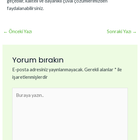
geçebilir, kaliteli ve dayanıklı çuval çözümlerimizden
faydalanabilirsiniz.
←
Önceki Yazı
Sonraki Yazı
→
Yorum bırakın
E-posta adresiniz yayınlanmayacak.
Gerekli alanlar
*
ile
işaretlenmişlerdir
Buraya
yazın..