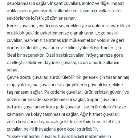
depolanmasını sağlar. İnşaat çuvalları, moloz ve diğer inşaat
atıklarının taşınmasında kullanılırken, taşıma çuvalları farklı
sektörlerde lojistik çözümler sunar.
Renkli çuvallar, çeşitli renk seçenekleriyle ürünlerinizi estetik ve
pratik bir şekilde paketlemenize olanak tanır. Logo baskılı
çuvallar, markanızı tanıtmak için mükemmel bir yoldur ve geri
dönüştürülebilir çuvallar çevre bilinci yüksek işletmeler için
ideal bir seçenektir. Özel baskılı çuvallar, ihtiyaçlarınıza göre
özelleştirilebilir ve dayanıklı çuvallar, uzun ömürlü kullanım
sunar.
Çevre dostu çuvallar, sürdürülebilir bir gelecek için tasarlanmış
olup, yük taşıma çuvalları ise ağır yüklerin güvenli bir şekilde
taşınmasını sağlar. Paketleme çuvalları, ürünlerinizin güvenli ve
düzenli bir şekilde paketlenmesini sağlar. Soğan çuvalları,
patates çuvalları ve kuru gıda çuvalları, tarım ürünlerinin taze
kalmasını ve kolay taşınmasını sağlar. Ağır hizmet çuvalları,
zorlu koşullara dayanacak şekilde üretilmiştir ve özel ölçü
çuvallar, belirli ihtiyaçlara göre özelleştirilebilir.
Yüksek kapasiteli çuvallar, büyük hacimli malzemelerin