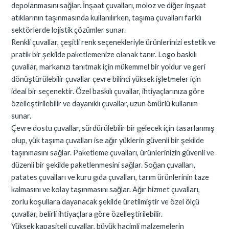
depolanmasını sağlar. İnşaat çuvalları, moloz ve diğer inşaat
atıklarının taşınmasında kullanılırken, taşıma çuvalları farklı
sektörlerde lojistik çözümler sunar.
Renkli çuvallar, çeşitli renk seçenekleriyle ürünlerinizi estetik ve
pratik bir şekilde paketlemenize olanak tanır. Logo baskılı
çuvallar, markanızı tanıtmak için mükemmel bir yoldur ve geri
dönüştürülebilir çuvallar çevre bilinci yüksek işletmeler için
ideal bir seçenektir. Özel baskılı çuvallar, ihtiyaçlarınıza göre
özelleştirilebilir ve dayanıklı çuvallar, uzun ömürlü kullanım
sunar.
Çevre dostu çuvallar, sürdürülebilir bir gelecek için tasarlanmış
olup, yük taşıma çuvalları ise ağır yüklerin güvenli bir şekilde
taşınmasını sağlar. Paketleme çuvalları, ürünlerinizin güvenli ve
düzenli bir şekilde paketlenmesini sağlar. Soğan çuvalları,
patates çuvalları ve kuru gıda çuvalları, tarım ürünlerinin taze
kalmasını ve kolay taşınmasını sağlar. Ağır hizmet çuvalları,
zorlu koşullara dayanacak şekilde üretilmiştir ve özel ölçü
çuvallar, belirli ihtiyaçlara göre özelleştirilebilir.
Yüksek kapasiteli çuvallar, büyük hacimli malzemelerin