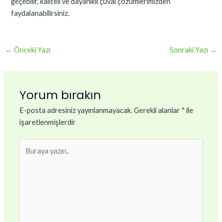
geçebilir, kaliteli ve dayanıklı çuval çözümlerimizden
faydalanabilirsiniz.
←
Önceki Yazı
Sonraki Yazı
→
Yorum bırakın
E-posta adresiniz yayınlanmayacak.
Gerekli alanlar
*
ile
işaretlenmişlerdir
Buraya
yazın..