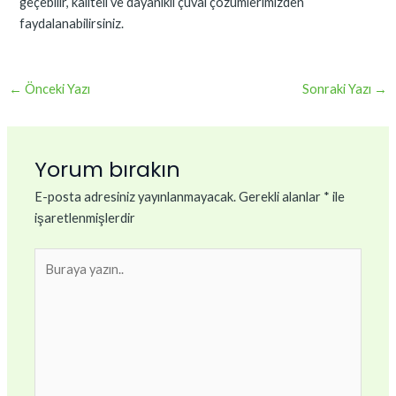
geçebilir, kaliteli ve dayanıklı çuval çözümlerimizden
faydalanabilirsiniz.
←
Önceki Yazı
Sonraki Yazı
→
Yorum bırakın
E-posta adresiniz yayınlanmayacak.
Gerekli alanlar
*
ile
işaretlenmişlerdir
Buraya
yazın..