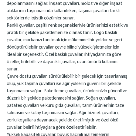
depolanmasını sağlar. İnşaat çuvalları, moloz ve diğer inşaat
atıklarının taşınmasında kullanılırken, taşıma çuvalları farklı
sektörlerde lojistik çözümler sunar.
Renkli çuvallar, çeşitli renk seçenekleriyle ürünlerinizi estetik ve
pratik bir şekilde paketlemenize olanak tanır. Logo baskılı
çuvallar, markanızı tanıtmak için mükemmel bir yoldur ve geri
dönüştürülebilir çuvallar çevre bilinci yüksek işletmeler için
ideal bir seçenektir. Özel baskılı çuvallar, ihtiyaçlarınıza göre
özelleştirilebilir ve dayanıklı çuvallar, uzun ömürlü kullanım
sunar.
Çevre dostu çuvallar, sürdürülebilir bir gelecek için tasarlanmış
olup, yük taşıma çuvalları ise ağır yüklerin güvenli bir şekilde
taşınmasını sağlar. Paketleme çuvalları, ürünlerinizin güvenli ve
düzenli bir şekilde paketlenmesini sağlar. Soğan çuvalları,
patates çuvalları ve kuru gıda çuvalları, tarım ürünlerinin taze
kalmasını ve kolay taşınmasını sağlar. Ağır hizmet çuvalları,
zorlu koşullara dayanacak şekilde üretilmiştir ve özel ölçü
çuvallar, belirli ihtiyaçlara göre özelleştirilebilir.
Yüksek kapasiteli çuvallar, büyük hacimli malzemelerin